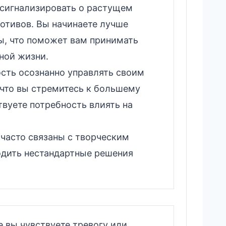
 сигнализировать о растущем
отивов. Вы начинаете лучше
ы, что поможет вам принимать
ной жизни.
сть осознанно управлять своим
 что вы стремитесь к большему
вуете потребность влиять на
 часто связаны с творческим
одить нестандартные решения
е вы чувствуете тревогу или