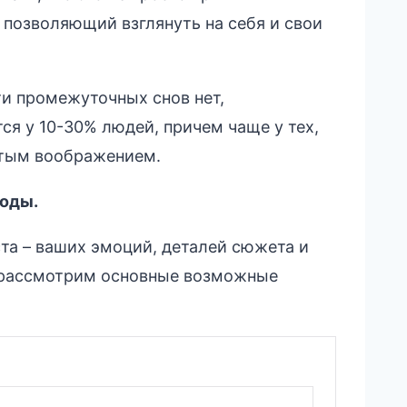
 позволяющий взглянуть на себя и свои
ти промежуточных снов нет,
ся у 10-30% людей, причем чаще у тех,
итым воображением.
боды.
ста – ваших эмоций, деталей сюжета и
 рассмотрим основные возможные