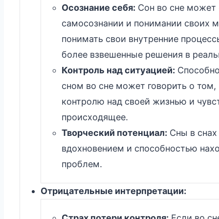
Осознание себя:
Сон во сне может
самосознании и понимании своих м
понимать свои внутренние процесс
более взвешенные решения в реаль
Контроль над ситуацией:
Способно
сном во сне может говорить о том,
контролю над своей жизнью и чувст
происходящее.
Творческий потенциал:
Сны в снах
вдохновением и способностью нах
проблем.
Отрицательные интерпретации:
Страх потери контроля:
Если во сн