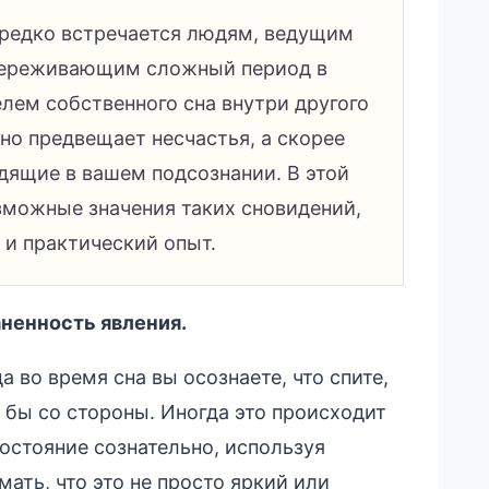
и редко встречается людям, ведущим
переживающим сложный период в
елем собственного сна внутри другого
ьно предвещает несчастья, а скорее
дящие в вашем подсознании. В этой
зможные значения таких сновидений,
 и практический опыт.
ненность явления.
а во время сна вы осознаете, что спите,
 бы со стороны. Иногда это происходит
остояние сознательно, используя
ать, что это не просто яркий или