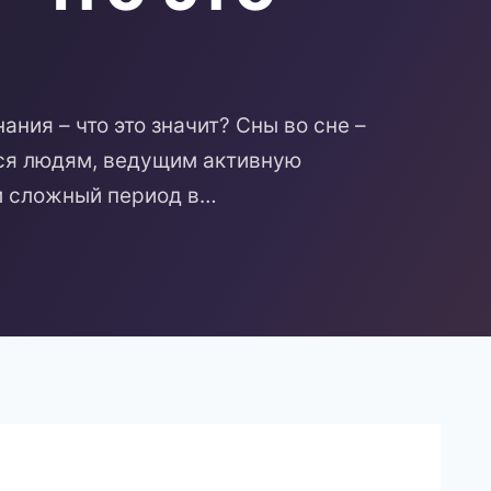
ания – что это значит? Сны во сне –
тся людям, ведущим активную
 сложный период в…