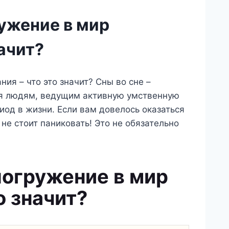
ружение в мир
начит?
ния – что это значит? Сны во сне –
тся людям, ведущим активную умственную
од в жизни. Если вам довелось оказаться
 не стоит паниковать! Это не обязательно
 погружение в мир
о значит?