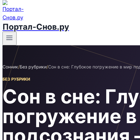
Портал-Снов.ру
Сонник
/
Без рубрики
/
Сон в сне: Глубокое погружение в мир под
БЕЗ РУБРИКИ
Сон в сне: Гл
погружение в
подсознания –