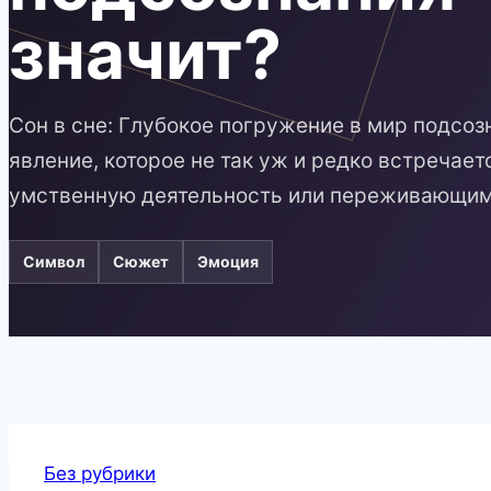
значит?
Сон в сне: Глубокое погружение в мир подсозн
явление, которое не так уж и редко встречае
умственную деятельность или переживающим
Символ
Сюжет
Эмоция
Без рубрики