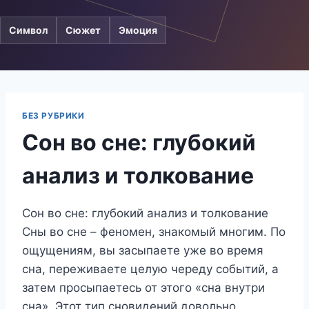
Символ
Сюжет
Эмоция
БЕЗ РУБРИКИ
Сон во сне: глубокий
анализ и толкование
Сон во сне: глубокий анализ и толкование
Сны во сне – феномен, знакомый многим. По
ощущениям, вы засыпаете уже во время
сна, переживаете целую череду событий, а
затем просыпаетесь от этого «сна внутри
сна». Этот тип сновидений довольно