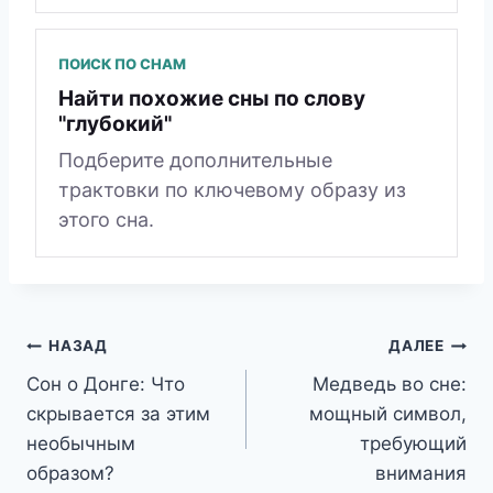
ПОИСК ПО СНАМ
Найти похожие сны по слову
"глубокий"
Подберите дополнительные
трактовки по ключевому образу из
этого сна.
Навигация
НАЗАД
ДАЛЕЕ
Сон о Донге: Что
Медведь во сне:
по
скрывается за этим
мощный символ,
записям
необычным
требующий
образом?
внимания