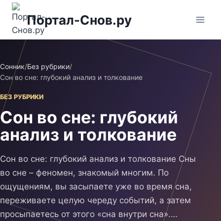
Перейти
Портал-Снов.ру
к
содержимому
Сонник
/
Без рубрики
/
Сон во сне: глубокий анализ и толкование
БЕЗ РУБРИКИ
Сон во сне: глубокий
анализ и толкование
Сон во сне: глубокий анализ и толкование Сны
во сне – феномен, знакомый многим. По
ощущениям, вы засыпаете уже во время сна,
переживаете целую череду событий, а затем
просыпаетесь от этого «сна внутри сна».…