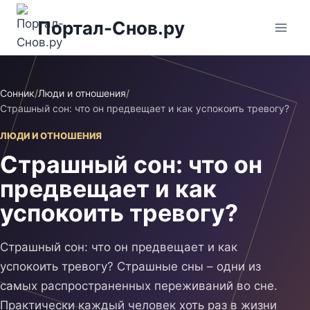
Перейти
Портал-Снов.ру
к
содержимому
Сонник
/
Люди и отношения
/
Страшный сон: что он предвещает и как успокоить тревогу?
ЛЮДИ И ОТНОШЕНИЯ
Страшный сон: что он
предвещает и как
успокоить тревогу?
Страшный сон: что он предвещает и как
успокоить тревогу? Страшные сны – одни из
самых распространенных переживаний во сне.
Практически каждый человек хоть раз в жизни