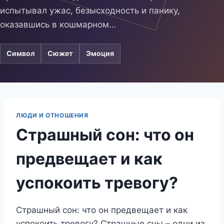
испытывал ужас, безысходность и панику,
оказавшись в кошмарном…
Символ
Сюжет
Эмоция
ЛЮДИ И ОТНОШЕНИЯ
Страшный сон: что он
предвещает и как
успокоить тревогу?
Страшный сон: что он предвещает и как
успокоить тревогу? Страшные сны – одни из