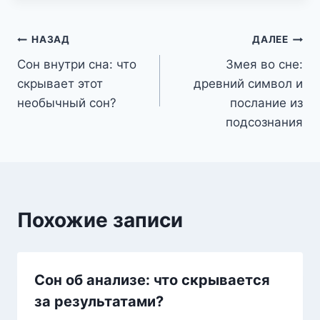
Навигация
НАЗАД
ДАЛЕЕ
Сон внутри сна: что
Змея во сне:
по
скрывает этот
древний символ и
записям
необычный сон?
послание из
подсознания
Похожие записи
Сон об анализе: что скрывается
за результатами?