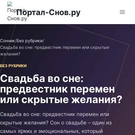
Перейти
Портал-Снов.ру
к
содержимому
Сонник
/
Без рубрики
/
Свадьба во сне: предвестник перемен или скрытые
желания?
БЕЗ РУБРИКИ
Свадьба во сне:
предвестник перемен
или скрытые желания?
Свадьба во сне: предвестник перемен или
скрытые желания? Сон о свадьбе – один из
самых ярких и эмоциональных, который