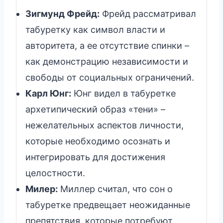
Зигмунд Фрейд:
Фрейд рассматривал
табуретку как символ власти и
авторитета, а ее отсутствие спинки –
как демонстрацию независимости и
свободы от социальных ограничений.
Карл Юнг:
Юнг видел в табуретке
архетипический образ «тени» –
нежелательных аспектов личности,
которые необходимо осознать и
интегрировать для достижения
целостности.
Милер:
Миллер считал, что сон о
табуретке предвещает неожиданные
препятствия, которые потребуют