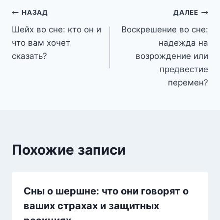
Навигация
НАЗАД
ДАЛЕЕ
Шейх во сне: кто он и
Воскрешение во сне:
по
что вам хочет
надежда на
записям
сказать?
возрождение или
предвестие
перемен?
Похожие записи
Сны о шершне: что они говорят о
ваших страхах и защитных