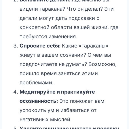
видели таракана? Что он делал? Эти
детали могут дать подсказки о
конкретной области вашей жизни, где
требуются изменения.
Спросите себя:
Какие «тараканы»
живут в вашем сознании? О чем вы
предпочитаете не думать? Возможно,
пришло время заняться этими
проблемами.
Медитируйте и практикуйте
осознанность:
Это поможет вам
успокоить ум и избавиться от
негативных мыслей.
Уделите внимание чистоте и порядку