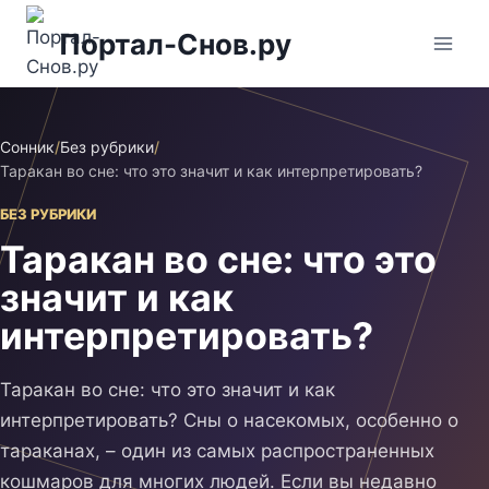
Перейти
Портал-Снов.ру
к
содержимому
Сонник
/
Без рубрики
/
Таракан во сне: что это значит и как интерпретировать?
БЕЗ РУБРИКИ
Таракан во сне: что это
значит и как
интерпретировать?
Таракан во сне: что это значит и как
интерпретировать? Сны о насекомых, особенно о
тараканах, – один из самых распространенных
кошмаров для многих людей. Если вы недавно