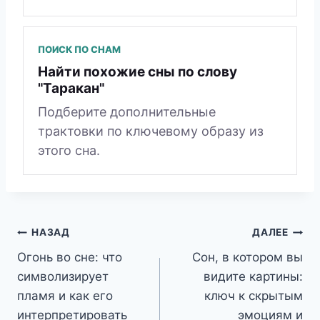
ПОИСК ПО СНАМ
Найти похожие сны по слову
"Таракан"
Подберите дополнительные
трактовки по ключевому образу из
этого сна.
Навигация
НАЗАД
ДАЛЕЕ
Огонь во сне: что
Сон, в котором вы
по
символизирует
видите картины:
записям
пламя и как его
ключ к скрытым
интерпретировать
эмоциям и