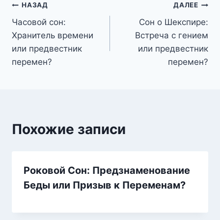
Навигация
НАЗАД
ДАЛЕЕ
Часовой сон:
Сон о Шекспире:
по
Хранитель времени
Встреча с гением
записям
или предвестник
или предвестник
перемен?
перемен?
Похожие записи
Роковой Сон: Предзнаменование
Беды или Призыв к Переменам?