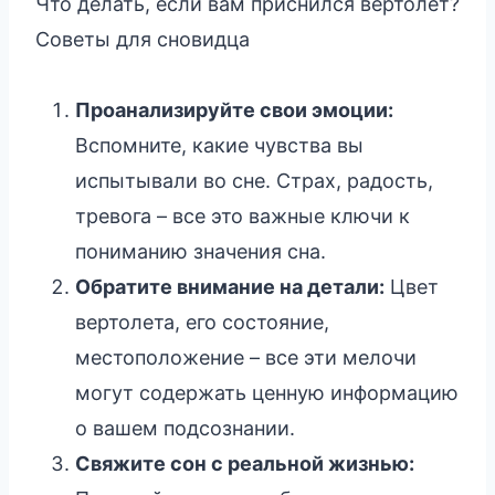
Что делать, если вам приснился вертолет?
Советы для сновидца
Проанализируйте свои эмоции:
Вспомните, какие чувства вы
испытывали во сне. Страх, радость,
тревога – все это важные ключи к
пониманию значения сна.
Обратите внимание на детали:
Цвет
вертолета, его состояние,
местоположение – все эти мелочи
могут содержать ценную информацию
о вашем подсознании.
Свяжите сон с реальной жизнью: