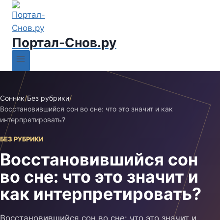
Портал-Снов.ру
Сонник
/
Без рубрики
/
Восстановившийся сон во сне: что это значит и как
интерпретировать?
БЕЗ РУБРИКИ
Восстановившийся сон
во сне: что это значит и
как интерпретировать?
Восстановившийся сон во сне: что это значит и