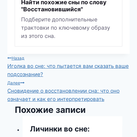
Найти похожие сны по слову
"Восстановившийся"
Подберите дополнительные
трактовки по ключевому образу
из этого сна.
Навигация
Назад
Иголка во сне: что пытается вам сказать ваше
по
подсознание?
записям
Далее
Сновидение о восстановлении сна: что оно
означает и как его интерпретировать
Похожие записи
Личинки во сне: