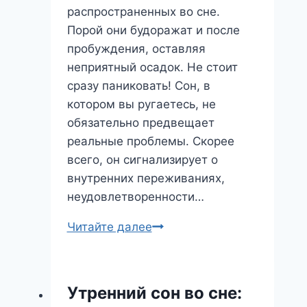
распространенных во сне.
Порой они будоражат и после
пробуждения, оставляя
неприятный осадок. Не стоит
сразу паниковать! Сон, в
котором вы ругаетесь, не
обязательно предвещает
реальные проблемы. Скорее
всего, он сигнализирует о
внутренних переживаниях,
неудовлетворенности…
Сон,
Читайте далее
в
котором
вы
Утренний сон во сне:
ругаетесь: