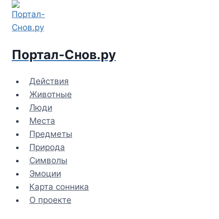
Перейти
к
содержимому
Портал-Снов.ру
Действия
Животные
Люди
Места
Предметы
Природа
Символы
Эмоции
Карта сонника
О проекте