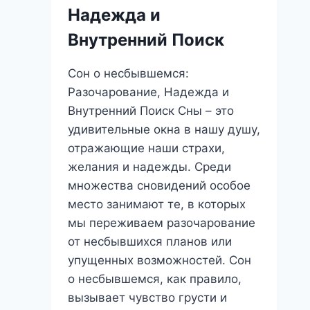
или
Надежда и
предвестник
Внутренний Поиск
перемен?
Сон о несбывшемся:
Разочарование, Надежда и
Внутренний Поиск Сны – это
удивительные окна в нашу душу,
отражающие наши страхи,
желания и надежды. Среди
множества сновидений особое
место занимают те, в которых
мы переживаем разочарование
от несбывшихся планов или
упущенных возможностей. Сон
о несбывшемся, как правило,
вызывает чувство грусти и