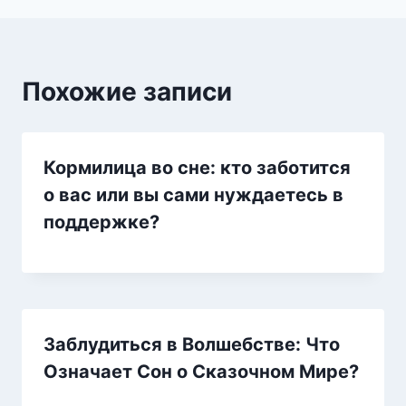
Похожие записи
Кормилица во сне: кто заботится
о вас или вы сами нуждаетесь в
поддержке?
Заблудиться в Волшебстве: Что
Означает Сон о Сказочном Мире?