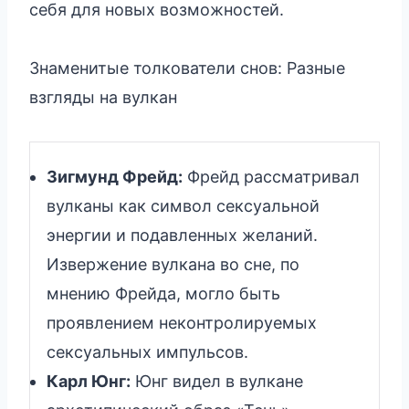
себя для новых возможностей.
Знаменитые толкователи снов: Разные
взгляды на вулкан
Зигмунд Фрейд:
Фрейд рассматривал
вулканы как символ сексуальной
энергии и подавленных желаний.
Извержение вулкана во сне, по
мнению Фрейда, могло быть
проявлением неконтролируемых
сексуальных импульсов.
Карл Юнг:
Юнг видел в вулкане