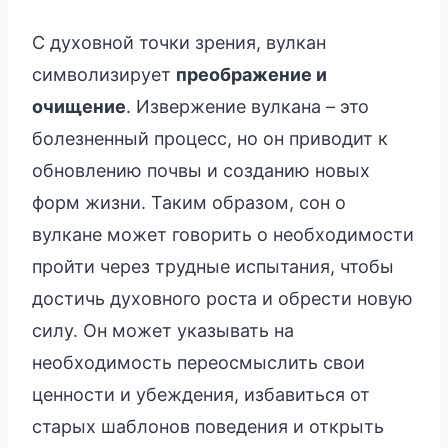
С духовной точки зрения, вулкан
символизирует
преображение и
очищение
. Извержение вулкана – это
болезненный процесс, но он приводит к
обновлению почвы и созданию новых
форм жизни. Таким образом, сон о
вулкане может говорить о необходимости
пройти через трудные испытания, чтобы
достичь духовного роста и обрести новую
силу. Он может указывать на
необходимость переосмыслить свои
ценности и убеждения, избавиться от
старых шаблонов поведения и открыть