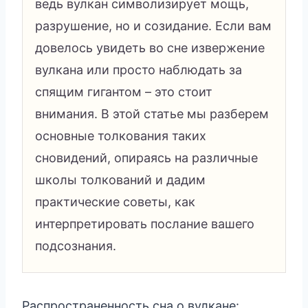
ведь вулкан символизирует мощь,
разрушение, но и созидание. Если вам
довелось увидеть во сне извержение
вулкана или просто наблюдать за
спящим гигантом – это стоит
внимания. В этой статье мы разберем
основные толкования таких
сновидений, опираясь на различные
школы толкований и дадим
практические советы, как
интерпретировать послание вашего
подсознания.
Распространенность сна о вулкане: