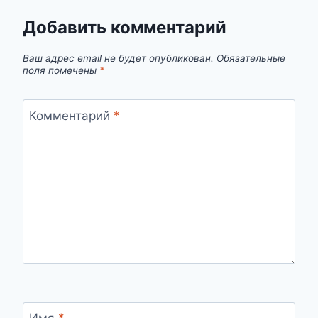
Добавить комментарий
Ваш адрес email не будет опубликован.
Обязательные
поля помечены
*
Комментарий
*