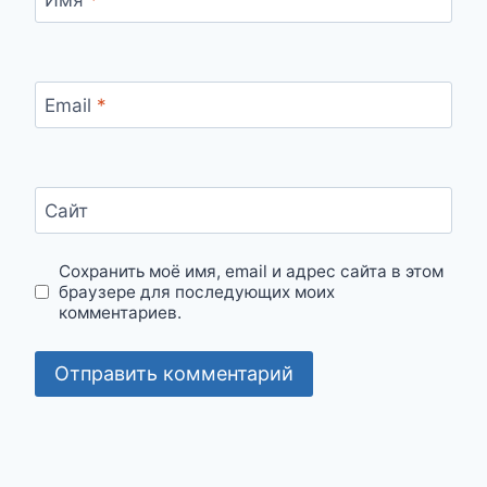
Имя
*
Email
*
Сайт
Сохранить моё имя, email и адрес сайта в этом
браузере для последующих моих
комментариев.