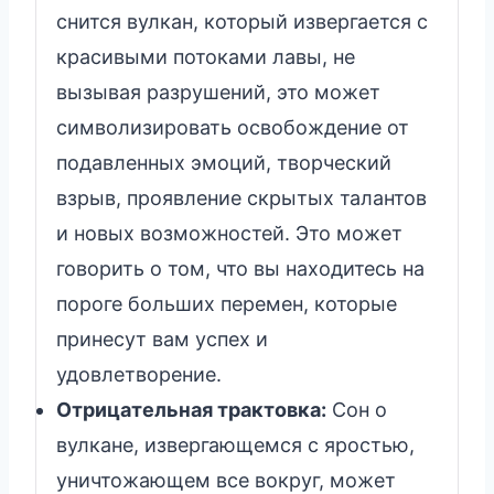
снится вулкан, который извергается с
красивыми потоками лавы, не
вызывая разрушений, это может
символизировать освобождение от
подавленных эмоций, творческий
взрыв, проявление скрытых талантов
и новых возможностей. Это может
говорить о том, что вы находитесь на
пороге больших перемен, которые
принесут вам успех и
удовлетворение.
Отрицательная трактовка:
Сон о
вулкане, извергающемся с яростью,
уничтожающем все вокруг, может