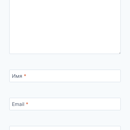
Имя
*
Email
*