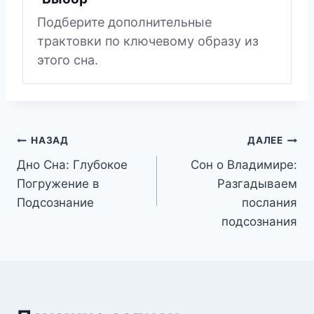
Подберите дополнительные
трактовки по ключевому образу из
этого сна.
Навигация
НАЗАД
ДАЛЕЕ
Дно Сна: Глубокое
Сон о Владимире:
по
Погружение в
Разгадываем
записям
Подсознание
послания
подсознания