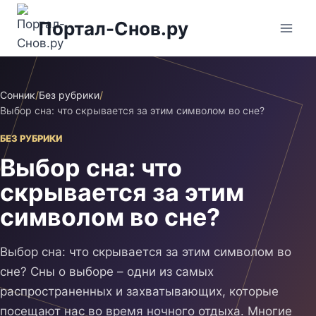
Перейти
Портал-Снов.ру
к
содержимому
Сонник
/
Без рубрики
/
Выбор сна: что скрывается за этим символом во сне?
БЕЗ РУБРИКИ
Выбор сна: что
скрывается за этим
символом во сне?
Выбор сна: что скрывается за этим символом во
сне? Сны о выборе – одни из самых
распространенных и захватывающих, которые
посещают нас во время ночного отдыха. Многие