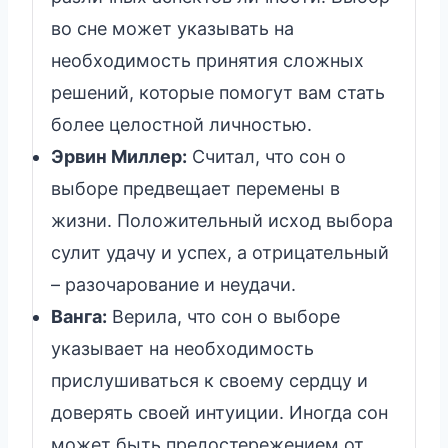
во сне может указывать на
необходимость принятия сложных
решений, которые помогут вам стать
более целостной личностью.
Эрвин Миллер:
Считал, что сон о
выборе предвещает перемены в
жизни. Положительный исход выбора
сулит удачу и успех, а отрицательный
– разочарование и неудачи.
Ванга:
Верила, что сон о выборе
указывает на необходимость
прислушиваться к своему сердцу и
доверять своей интуиции. Иногда сон
может быть предостережением от