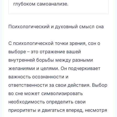
глубоком самоанализе.
Психологический и духовный смысл сна
С психологической точки зрения, сон о
выборе – это отражение вашей
внутренней борьбы между разными
желаниями и целями. Он подчеркивает
важность осознанности и
ответственности за свои действия. Выбор
во сне может символизировать
необходимость определить свои
приоритеты и двигаться вперед, несмотря