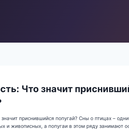
ость: Что значит приснивши
?
о значит приснившийся попугай? Сны о птицах – одни
х и живописных, а попугаи в этом ряду занимают о