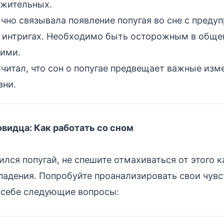
ожительных.
но связывала появление попугая во сне с преду
и интригах. Необходимо быть осторожным в обще
ими.
читал, что сон о попугае предвещает важные изм
зни.
видца: Как работать со сном
ился попугай, не спешите отмахиваться от этого к
падения. Попробуйте проанализировать свои чувс
е себе следующие вопросы: