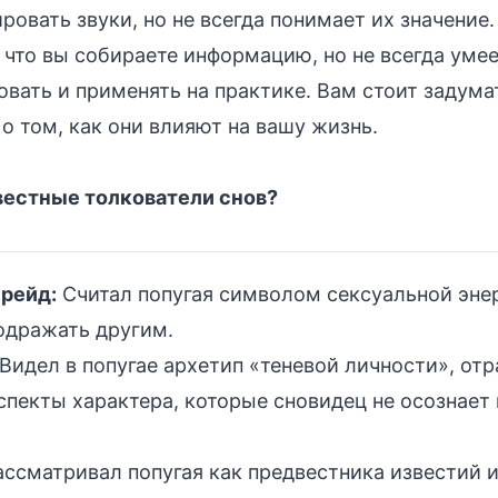
ровать звуки, но не всегда понимает их значение
, что вы собираете информацию, но не всегда уме
овать и применять на практике. Вам стоит задума
 о том, как они влияют на вашу жизнь.
вестные толкователи снов?
рейд:
Считал попугая символом сексуальной эне
одражать другим.
Видел в попугае архетип «теневой личности», о
пекты характера, которые сновидец не осознает
ссматривал попугая как предвестника известий и