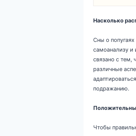
Насколько рас
Сны о попугаях
самоанализу и
связано с тем,
различные аспе
адаптироваться
подражанию.
Положительные
Чтобы правильн