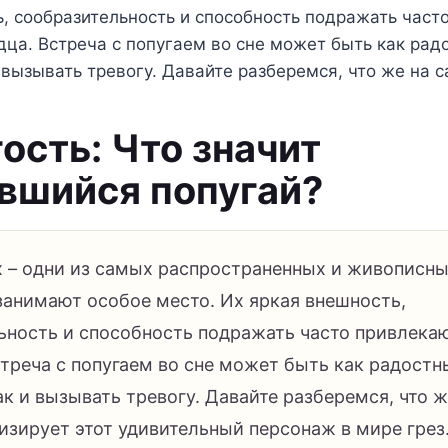
, сообразительность и способность подражать част
ца. Встреча с попугаем во сне может быть как ра
 вызывать тревогу. Давайте разберемся, что же на
ость: Что значит
вшийся попугай?
х – одни из самых распространенных и живописных
занимают особое место. Их яркая внешность,
ьность и способность подражать часто привлека
стреча с попугаем во сне может быть как радост
к и вызывать тревогу. Давайте разберемся, что 
изирует этот удивительный персонаж в мире грез