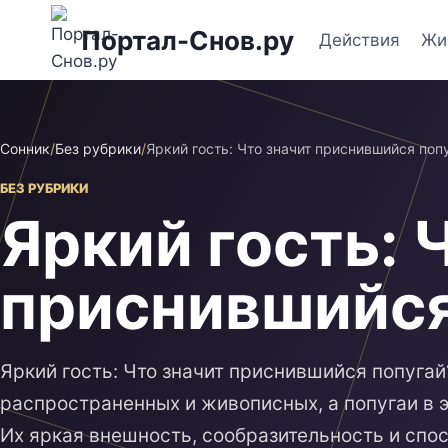
Перейти
Портал-Снов.ру
к
Действия
Жи
содержимому
Сонник
/
Без рубрики
/
Яркий гость: Что значит приснившийся поп
БЕЗ РУБРИКИ
Яркий гость: 
приснившийся
Яркий гость: Что значит приснившийся попугай
распространенных и живописных, а попугаи в 
Их яркая внешность, сообразительность и спо