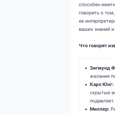
способен имити
говорить о том
ее интерпретир
ваших знаний и
Что говорят из
Зигмунд Ф
желания п
Карл Юнг:
скрытые ас
подавляет.
Миллер:
Ра