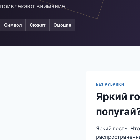
привлекают внимание…
Символ
Сюжет
Эмоция
БЕЗ РУБРИКИ
Яркий г
попугай
Яркий гость: Чт
распространенны