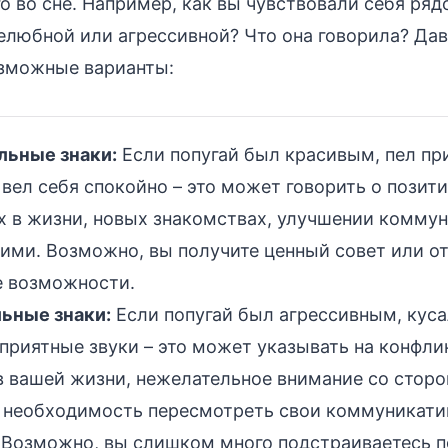
 во сне. Например, как вы чувствовали себя ряд
любной или агрессивной? Что она говорила? Дав
зможные варианты:
ьные знаки:
Если попугай был красивым, пел пр
вел себя спокойно – это может говорить о позит
х в жизни, новых знакомствах, улучшении коммун
ми. Возможно, вы получите ценный совет или от
е возможности.
ьные знаки:
Если попугай был агрессивным, куса
приятные звуки – это может указывать на конфл
в вашей жизни, нежелательное внимание со сторо
 необходимость пересмотреть свои коммуникат
. Возможно, вы слишком много подстраиваетесь 