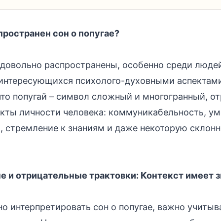
пространен сон о попугае?
 довольно распространены, особенно среди людей
 интересующихся психолого-духовными аспектами
 что попугай – символ сложный и многогранный, 
кты личности человека: коммуникабельность, у
, стремление к знаниям и даже некоторую склонн
 и отрицательные трактовки: Контекст имеет 
о интерпретировать сон о попугае, важно учитыв