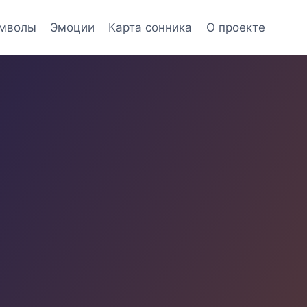
мволы
Эмоции
Карта сонника
О проекте