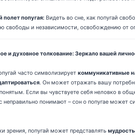
 полет попугая:
Видеть во сне, как попугай свобо
ию свободы и независимости, освобождению от о
ое и духовное толкование: Зеркало вашей лично
опугай часто символизирует
коммуникативные н
даптироваться
. Он может отражать вашу потреб
онятым. Если вы чувствуете себя неловко в общ
ас неправильно понимают – сон о попугае может с
ки зрения, попугай может представлять
мудрость