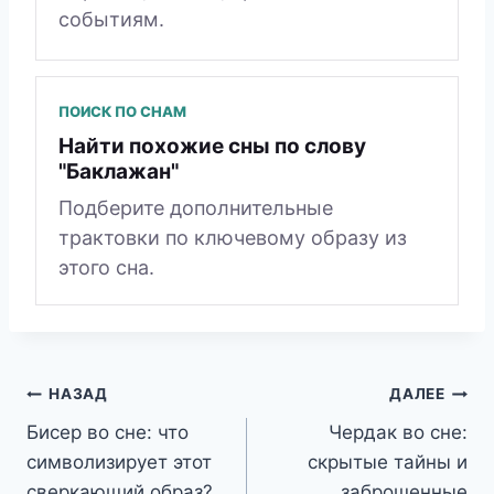
событиям.
ПОИСК ПО СНАМ
Найти похожие сны по слову
"Баклажан"
Подберите дополнительные
трактовки по ключевому образу из
этого сна.
Навигация
НАЗАД
ДАЛЕЕ
Бисер во сне: что
Чердак во сне:
по
символизирует этот
скрытые тайны и
записям
сверкающий образ?
заброшенные