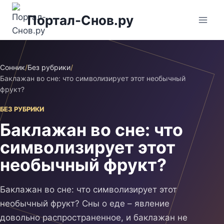
Перейти
Портал-Снов.ру
к
содержимому
Сонник
/
Без рубрики
/
Баклажан во сне: что символизирует этот необычный
фрукт?
БЕЗ РУБРИКИ
Баклажан во сне: что
символизирует этот
необычный фрукт?
Баклажан во сне: что символизирует этот
необычный фрукт? Сны о еде – явление
довольно распространенное, и баклажан не