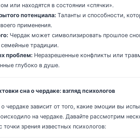
ом или находятся в состоянии «спячки».
рытого потенциала:
Таланты и способности, кото
воего применения.
го:
Чердак может символизировать прошлое снов
 семейные традиции.
х проблем:
Неразрешенные конфликты или трав
нные глубоко в душе.
товки сна о чердаке: взгляд психологов
 о чердаке зависит от того, какие эмоции вы исп
роисходило на чердаке. Давайте рассмотрим неск
с точки зрения известных психологов: