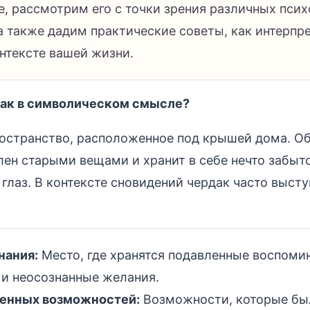
е, рассмотрим его с точки зрения различных псих
 а также дадим практические советы, как интерпр
онтексте вашей жизни.
дак в символическом смысле?
ространство, расположенное под крышей дома. О
лен старыми вещами и хранит в себе нечто забыт
 глаз. В контексте сновидений чердак часто высту
нания:
Место, где хранятся подавленные воспоми
и неосознанные желания.
енных возможностей:
Возможности, которые бы