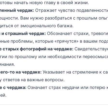
готовы начать новую главу в своей жизни.
ленный чердак:
Отражает чувство подавленности
ощности. Вам нужно разобраться с прошлым опы
иться от эмоционального багажа.
 и страшный чердак:
Обозначает страхи, тревоги
ные проблемы, которые «прячутся» в вашем под
 старых фотографий на чердаке:
Свидетельству
ьгии по прошлому или необходимости переосмыс
инания.
его-то на чердаке:
Указывает на стремление к с
у ответов на важные вопросы.
 с чердака:
Означает страх неудачи или потерю 
ей.