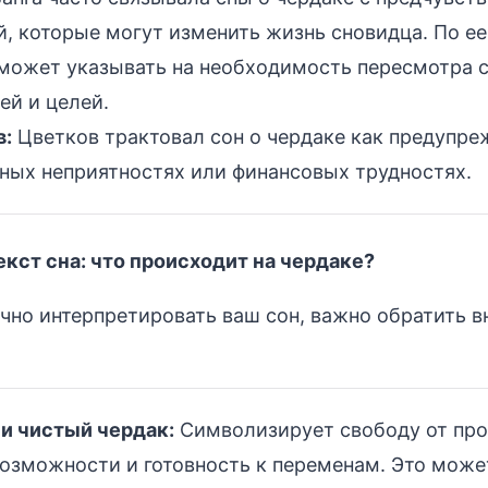
, которые могут изменить жизнь сновидца. По е
может указывать на необходимость пересмотра 
ей и целей.
в:
Цветков трактовал сон о чердаке как предупре
ых неприятностях или финансовых трудностях.
кст сна: что происходит на чердаке?
чно интерпретировать ваш сон, важно обратить в
и чистый чердак:
Символизирует свободу от про
озможности и готовность к переменам. Это может