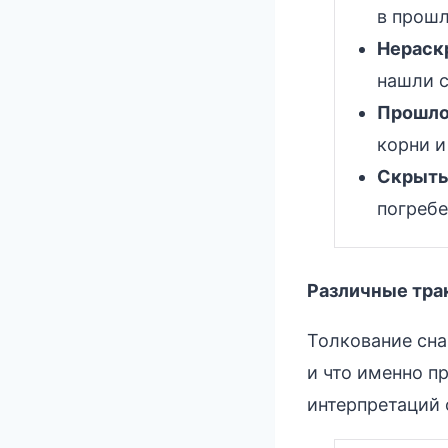
в прошл
Нераск
нашли с
Прошло
корни и
Скрыты
погребе
Различные трак
Толкование сна
и что именно п
интерпретаций 