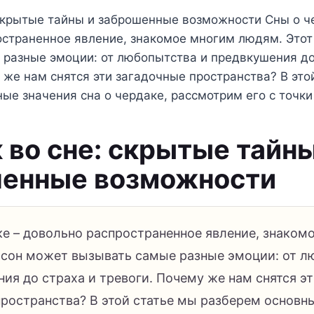
скрытые тайны и заброшенные возможности Сны о ч
остраненное явление, знакомое многим людям. Этот
 разные эмоции: от любопытства и предвкушения до
 же нам снятся эти загадочные пространства? В это
ые значения сна о чердаке, рассмотрим его с точк
 во сне: скрытые тайны
енные возможности
ке – довольно распространенное явление, знаком
 сон может вызывать самые разные эмоции: от 
ия до страха и тревоги. Почему же нам снятся э
пространства? В этой статье мы разберем основн