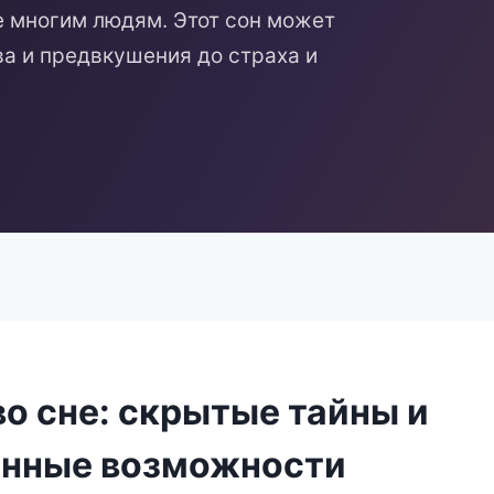
е многим людям. Этот сон может
а и предвкушения до страха и
во сне: скрытые тайны и
нные возможности