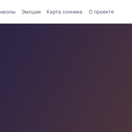
мволы
Эмоции
Карта сонника
О проекте