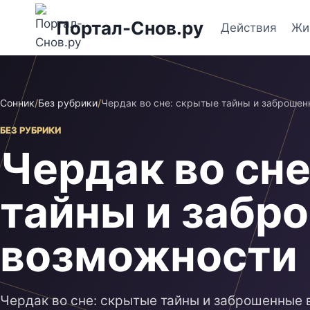
Перейти
Портал-Снов.ру
к
Действия
Жи
содержимому
Сонник
/
Без рубрики
/
Чердак во сне: скрытые тайны и заброше
БЕЗ РУБРИКИ
Чердак во сн
тайны и забр
возможности
Чердак во сне: скрытые тайны и заброшенные 