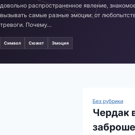
довольно распространенное явление, знакомо
вызывать самые разные эмоции: от любопытств
тревоги. Почему…
Символ
Сюжет
Эмоция
Без рубрики
Чердак 
заброше