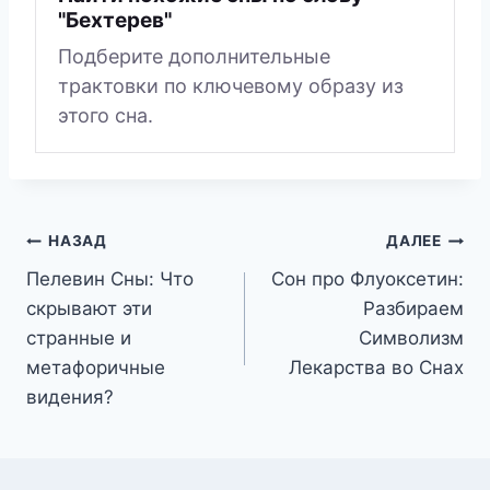
"Бехтерев"
Подберите дополнительные
трактовки по ключевому образу из
этого сна.
Навигация
НАЗАД
ДАЛЕЕ
Пелевин Сны: Что
Сон про Флуоксетин:
по
скрывают эти
Разбираем
записям
странные и
Символизм
метафоричные
Лекарства во Снах
видения?