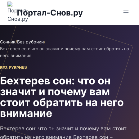
Перейти
Портал-Снов.ру
к
содержимому
Сонник
/
Без рубрики
/
Бехтерев сон: что он значит и почему вам стоит обратить на
него внимание
БЕЗ РУБРИКИ
Бехтерев сон: что он
значит и почему вам
стоит обратить на него
внимание
Бехтерев сон: что он значит и почему вам стоит
обратить на него внимание Бехтерев сон –