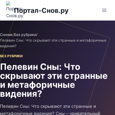
Перейти
Портал-Снов.ру
к
содержимому
Сонник
/
Без рубрики
/
Пелевин Сны: Что скрывают эти странные и метафоричные
видения?
БЕЗ РУБРИКИ
Пелевин Сны: Что
скрывают эти странные
и метафоричные
видения?
Пелевин Сны: Что скрывают эти странные и
метафоричные видения? Сны – удивительный