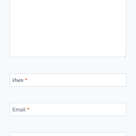
Имя
*
Email
*