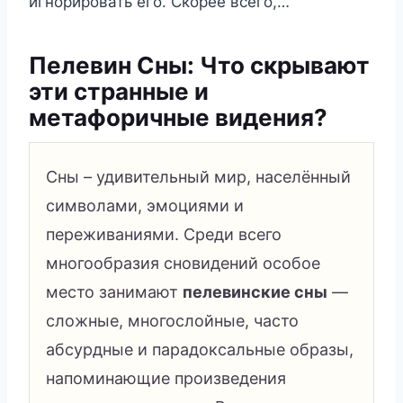
игнорировать его. Скорее всего,…
Пелевин Сны: Что скрывают
эти странные и
метафоричные видения?
Сны – удивительный мир, населённый
символами, эмоциями и
переживаниями. Среди всего
многообразия сновидений особое
место занимают
пелевинские сны
—
сложные, многослойные, часто
абсурдные и парадоксальные образы,
напоминающие произведения