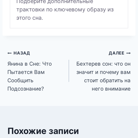
Подберите дополнительные
трактовки по ключевому образу из
этого сна.
Навигация
НАЗАД
ДАЛЕЕ
Янина в Сне: Что
Бехтерев сон: что он
по
Пытается Вам
значит и почему вам
записям
Сообщить
стоит обратить на
Подсознание?
него внимание
Похожие записи