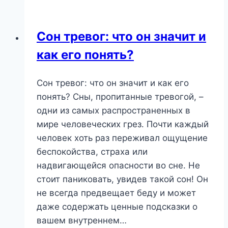
Нам
Говорит
Сон тревог: что он значит и
Подсознание?
как его понять?
Сон тревог: что он значит и как его
понять? Сны, пропитанные тревогой, –
одни из самых распространенных в
мире человеческих грез. Почти каждый
человек хоть раз переживал ощущение
беспокойства, страха или
надвигающейся опасности во сне. Не
стоит паниковать, увидев такой сон! Он
не всегда предвещает беду и может
даже содержать ценные подсказки о
вашем внутреннем…