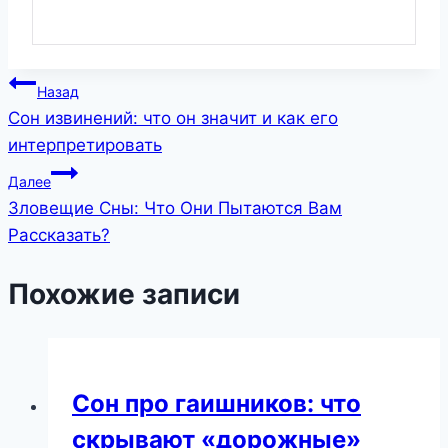
Навигация
Назад
Сон извинений: что он значит и как его
по
интерпретировать
записям
Далее
Зловещие Сны: Что Они Пытаются Вам
Рассказать?
Похожие записи
Сон про гаишников: что
скрывают «дорожные»