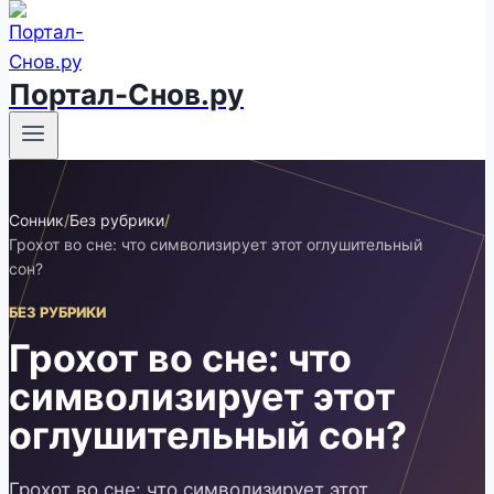
Портал-Снов.ру
Сонник
/
Без рубрики
/
Грохот во сне: что символизирует этот оглушительный
сон?
БЕЗ РУБРИКИ
Грохот во сне: что
символизирует этот
оглушительный сон?
Грохот во сне: что символизирует этот