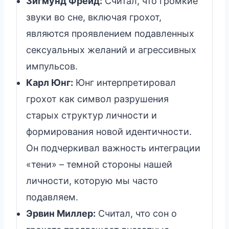
Зигмунд Фрейд:
Считал, что громкие
звуки во сне, включая грохот,
являются проявлением подавленных
сексуальных желаний и агрессивных
импульсов.
Карл Юнг:
Юнг интерпретировал
грохот как символ разрушения
старых структур личности и
формирования новой идентичности.
Он подчеркивал важность интеграции
«тени» – темной стороны нашей
личности, которую мы часто
подавляем.
Эрвин Миллер:
Считал, что сон о