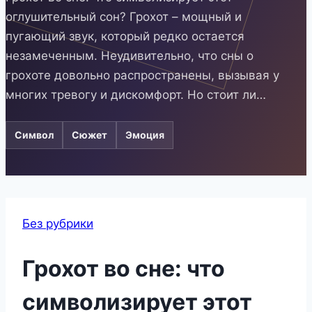
оглушительный сон? Грохот – мощный и
пугающий звук, который редко остается
незамеченным. Неудивительно, что сны о
грохоте довольно распространены, вызывая у
многих тревогу и дискомфорт. Но стоит ли…
Символ
Сюжет
Эмоция
Без рубрики
Грохот во сне: что
символизирует этот