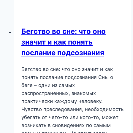
про
гаишников:
что
скрывают
Бегство во сне: что оно
«дорожные»
значит и как понять
видения?
послание подсознания
Бегство во сне: что оно значит и как
понять послание подсознания Сны о
беге – одни из самых
распространенных, знакомых
практически каждому человеку.
Чувство преследования, необходимость
убегать от чего-то или кого-то, может
возникать в сновидениях по самым