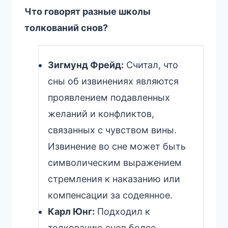
Что говорят разные школы
толкований снов?
Зигмунд Фрейд:
Считал, что
сны об извинениях являются
проявлением подавленных
желаний и конфликтов,
связанных с чувством вины.
Извинение во сне может быть
символическим выражением
стремления к наказанию или
компенсации за содеянное.
Карл Юнг:
Подходил к
толкованию снов более