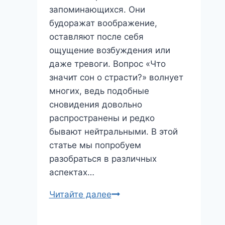
запоминающихся. Они
будоражат воображение,
оставляют после себя
ощущение возбуждения или
даже тревоги. Вопрос «Что
значит сон о страсти?» волнует
многих, ведь подобные
сновидения довольно
распространены и редко
бывают нейтральными. В этой
статье мы попробуем
разобраться в различных
аспектах…
Сон
Читайте далее
о
Страсти: