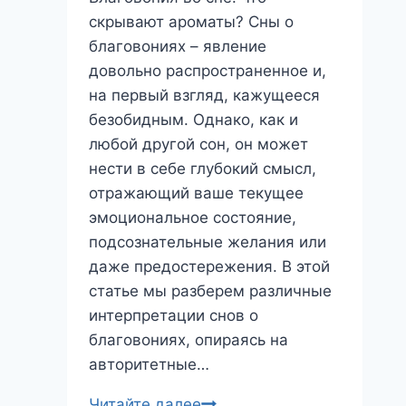
скрывают ароматы? Сны о
благовониях – явление
довольно распространенное и,
на первый взгляд, кажущееся
безобидным. Однако, как и
любой другой сон, он может
нести в себе глубокий смысл,
отражающий ваше текущее
эмоциональное состояние,
подсознательные желания или
даже предостережения. В этой
статье мы разберем различные
интерпретации снов о
благовониях, опираясь на
авторитетные…
Благовония
Читайте далее