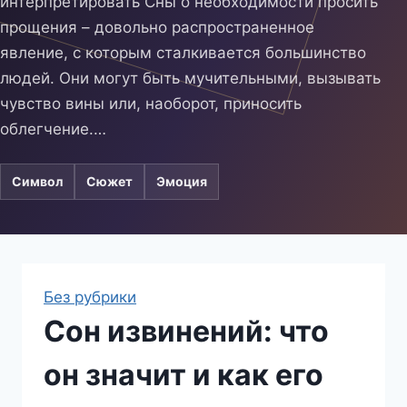
интерпретировать Сны о необходимости просить
прощения – довольно распространенное
явление, с которым сталкивается большинство
людей. Они могут быть мучительными, вызывать
чувство вины или, наоборот, приносить
облегчение.…
Символ
Сюжет
Эмоция
Без рубрики
Сон извинений: что
он значит и как его