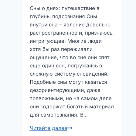
Сны о днях: путешествие в
глубины подсознания Сны
внутри сна – явление довольно
распространенное и, признаюсь,
интригующее! Многие люди
хотя бы раз переживали
ощущение, что во сне они спят
еще один сон, погружаясь в
сложную систему сновидений.
Подобные сны могут казаться
дезориентирующими, даже
тревожными, но на самом деле
они содержат богатый материал
для самопознания. В…
Сны
Читайте далее
о