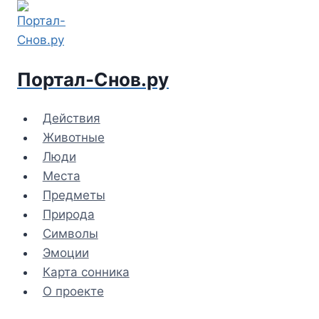
Перейти
к
содержимому
Портал-Снов.ру
Действия
Животные
Люди
Места
Предметы
Природа
Символы
Эмоции
Карта сонника
О проекте