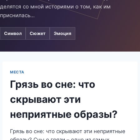
делятся со мной историями о том, как им
приснилась…
Символ
Сюжет
Эмоция
МЕСТА
Грязь во сне: что
скрывают эти
неприятные образы?
Грязь во сне: что скрывают эти неприятные
образы? Сны о грязи – одно из самых