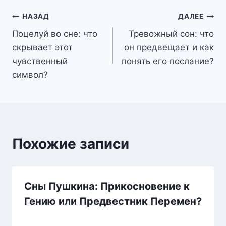
Навигация
НАЗАД
ДАЛЕЕ
Поцелуй во сне: что
Тревожный сон: что
по
скрывает этот
он предвещает и как
записям
чувственный
понять его послание?
символ?
Похожие записи
Сны Пушкина: Прикосновение к
Гению или Предвестник Перемен?