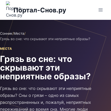
Перейти
Портал-Снов.ру
к
содержимому
Сонник
/
Места
/
Грязь во сне: что скрывают эти неприятные образы?
МЕСТА
Грязь во сне: что
скрывают эти
неприятные образы?
Грязь во сне: что скрывают эти неприятные
образы? Сны о грязи – одно из самых
распространенных и, пожалуй, неприятных
переживаний во время сна. Многие люди