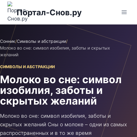
Перейти
Портал-Снов.ру
к
содержимому
Сонник
/
Символы и абстракции
/
Молоко во сне: символ изобилия, заботы и скрытых
желаний
СИМВОЛЫ И АБСТРАКЦИИ
Молоко во сне: символ
изобилия, заботы и
скрытых желаний
Молоко во сне: символ изобилия, заботы и
скрытых желаний Сны о молоке – одни из самых
распространенных и в то же время