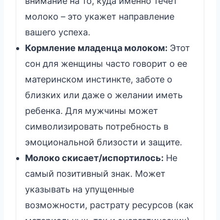
внимание на то, куда именно течет
молоко – это укажет направление
вашего успеха.
Кормление младенца молоком:
Этот
сон для женщины часто говорит о ее
материнском инстинкте, заботе о
близких или даже о желании иметь
ребенка. Для мужчины может
символизировать потребность в
эмоциональной близости и защите.
Молоко скисает/испортилось:
Не
самый позитивный знак. Может
указывать на упущенные
возможности, растрату ресурсов (как