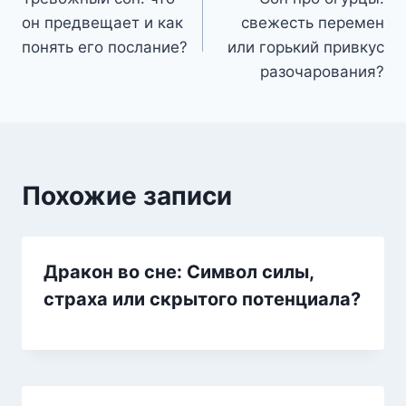
по
он предвещает и как
свежесть перемен
записям
понять его послание?
или горький привкус
разочарования?
Похожие записи
Дракон во сне: Символ силы,
страха или скрытого потенциала?