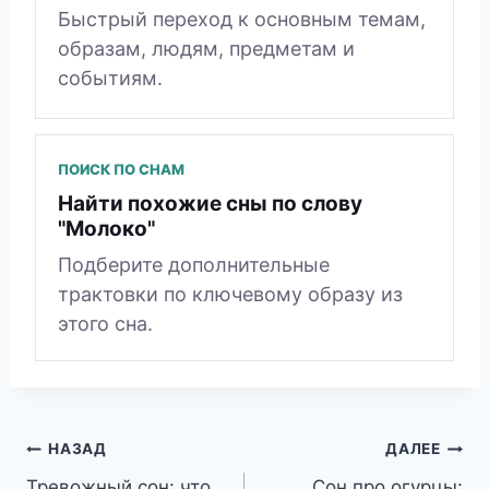
Быстрый переход к основным темам,
образам, людям, предметам и
событиям.
ПОИСК ПО СНАМ
Найти похожие сны по слову
"Молоко"
Подберите дополнительные
трактовки по ключевому образу из
этого сна.
Навигация
НАЗАД
ДАЛЕЕ
Тревожный сон: что
Сон про огурцы: