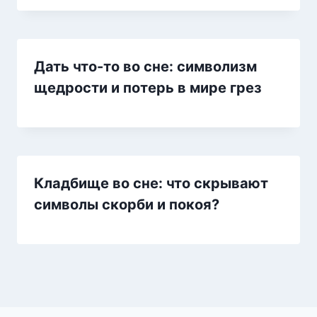
Дать что-то во сне: символизм
щедрости и потерь в мире грез
Кладбище во сне: что скрывают
символы скорби и покоя?