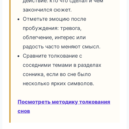
действие: кто что сделал и чем
закончился сюжет.
Отметьте эмоцию после
пробуждения: тревога,
облегчение, интерес или
радость часто меняют смысл.
Сравните толкование с
соседними темами в разделах
сонника, если во сне было
несколько ярких символов.
Посмотреть методику толкования
снов