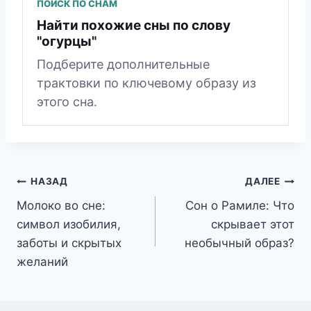
ПОИСК ПО СНАМ
Найти похожие сны по слову
"огурцы"
Подберите дополнительные
трактовки по ключевому образу из
этого сна.
Навигация
НАЗАД
ДАЛЕЕ
Молоко во сне:
Сон о Рамиле: Что
по
символ изобилия,
скрывает этот
записям
заботы и скрытых
необычный образ?
желаний