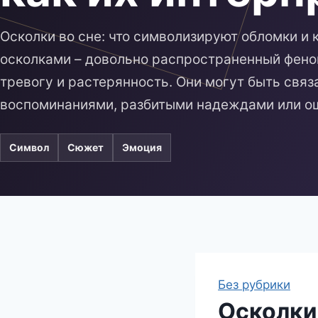
Осколки во сне: что символизируют обломки и 
осколками – довольно распространенный фено
тревогу и растерянность. Они могут быть свя
воспоминаниями, разбитыми надеждами или 
Символ
Сюжет
Эмоция
Без рубрики
Осколки