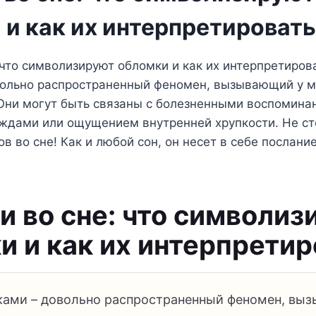
 и как их интерпретировать
 что символизируют обломки и как их интерпретиров
вольно распространенный феномен, вызывающий у мн
 Они могут быть связаны с болезненными воспомина
ждами или ощущением внутренней хрупкости. Не ст
ов во сне! Как и любой сон, он несет в себе послан
…
и во сне: что символиз
и и как их интерпретир
ками – довольно распространенный феномен, вы