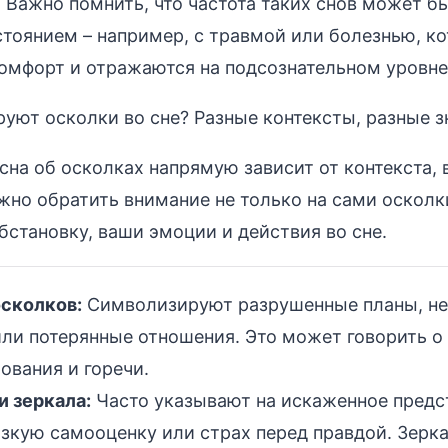
 Важно помнить, что частота таких снов может бы
тоянием – например, с травмой или болезнью, к
мфорт и отражаются на подсознательном уровне
уют осколки во сне? Разные контексты, разные з
сна об осколках напрямую зависит от контекста, 
жно обратить внимание не только на сами осколки
тановку, ваши эмоции и действия во сне.
осколков:
Символизируют разрушенные планы, н
ли потерянные отношения. Это может говорить о
ования и горечи.
 зеркала:
Часто указывают на искаженное предс
изкую самооценку или страх перед правдой. Зерка