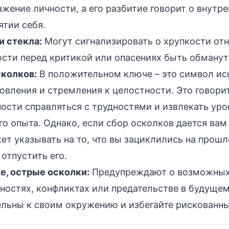
ажение личности, а его разбитие говорит о внутр
ятии себя.
и стекла:
Могут сигнализировать о хрупкости от
сти перед критикой или опасениях быть обману
сколков:
В положительном ключе – это символ ис
овления и стремления к целостности. Это говори
ости справляться с трудностями и извлекать уро
о опыта. Однако, если сбор осколков дается вам
ет указывать на то, что вы зациклились на прошл
отпустить его.
е, острые осколки:
Предупреждают о возможны
ностях, конфликтах или предательстве в будущем
льны к своим окружению и избегайте рискованны