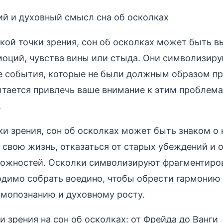
й и духовный смысл сна об осколках
кой точки зрения, сон об осколках может быть 
оций, чувства вины или стыда. Они символизир
е события, которые не были должным образом пр
тается привлечь ваше внимание к этим проблема
.
ки зрения, сон об осколках может быть знаком о
свою жизнь, отказаться от старых убеждений и 
можностей. Осколки символизируют фрагментиро
димо собрать воедино, чтобы обрести гармонию 
амопознанию и духовному росту.
и зрения на сон об осколках: от Фрейда до Ванги