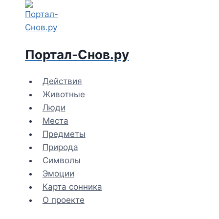
Перейти
к
содержимому
Портал-Снов.ру
Действия
Животные
Люди
Места
Предметы
Природа
Символы
Эмоции
Карта сонника
О проекте