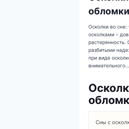
обломки
Осколки во сне:
осколками – до
растерянность.
разбитыми наде
при виде осколк
внимательного
Осколк
обломк
Сны с оскол