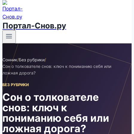
Портал-Снов.ру
Сонник
/
Без рубрики
/
Сон о толкователе снов: ключ к пониманию себя или
ложная дорога?
БЕЗ РУБРИКИ
Сон о толкователе
снов: ключ к
пониманию себя или
ложная дорога?