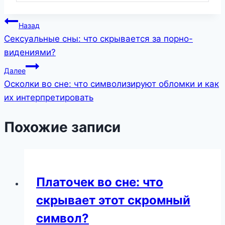
Навигация
Назад
Сексуальные сны: что скрывается за порно-
по
видениями?
записям
Далее
Осколки во сне: что символизируют обломки и как
их интерпретировать
Похожие записи
Платочек во сне: что
скрывает этот скромный
символ?