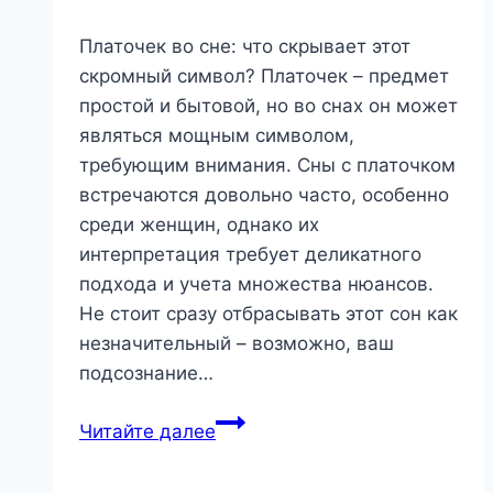
Платочек во сне: что скрывает этот
скромный символ? Платочек – предмет
простой и бытовой, но во снах он может
являться мощным символом,
требующим внимания. Сны с платочком
встречаются довольно часто, особенно
среди женщин, однако их
интерпретация требует деликатного
подхода и учета множества нюансов.
Не стоит сразу отбрасывать этот сон как
незначительный – возможно, ваш
подсознание…
Платочек
Читайте далее
во
сне: