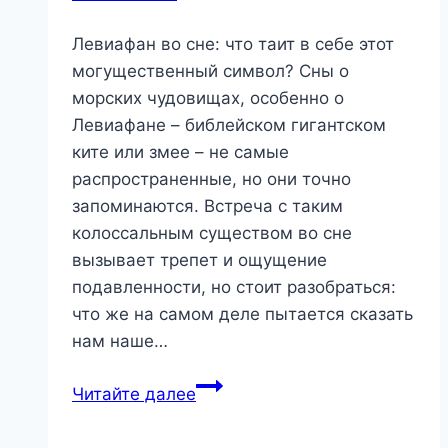
Левиафан во сне: что таит в себе этот
могущественный символ? Сны о
морских чудовищах, особенно о
Левиафане – библейском гигантском
ките или змее – не самые
распространенные, но они точно
запоминаются. Встреча с таким
колоссальным существом во сне
вызывает трепет и ощущение
подавленности, но стоит разобраться:
что же на самом деле пытается сказать
нам наше…
Левиафан
Читайте далее
во
сне: