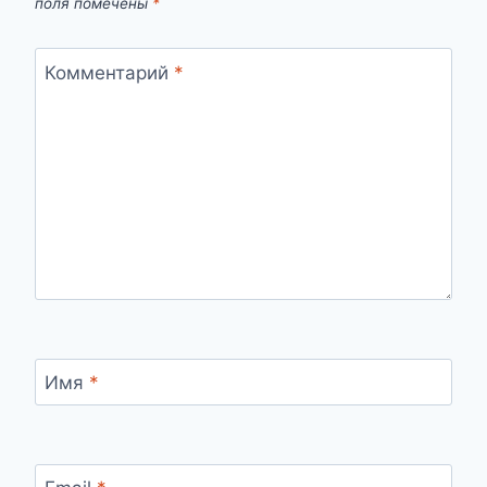
поля помечены
*
Комментарий
*
Имя
*