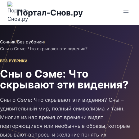
Перейти
Портал-Снов.ру
к
содержимому
Сонник
/
Без рубрики
/
Сны о Сэме: Что скрывают эти видения?
БЕЗ РУБРИКИ
Сны о Сэме: Что
скрывают эти видения?
Сны о Сэме: Что скрывают эти видения? Сны –
удивительный мир, полный символизма и тайн.
Многие из нас время от времени видят
повторяющиеся или необычные образы, которые
вызывают вопросы и желание понять их