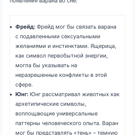
появления варана во сне:
Фрейд:
Фрейд мог бы связать варана
с подавленными сексуальными
желаниями и инстинктами. Ящерица,
как символ первобытной энергии,
могла бы указывать на
неразрешенные конфликты в этой
сфере.
Юнг:
Юнг рассматривал животных как
архетипические символы,
воплощающие универсальные
паттерны человеческого опыта. Варан
мог бы представлять «тень» – темную