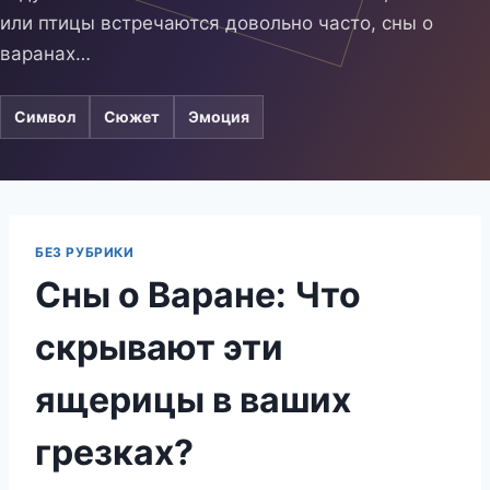
или птицы встречаются довольно часто, сны о
варанах…
Символ
Сюжет
Эмоция
БЕЗ РУБРИКИ
Сны о Варане: Что
скрывают эти
ящерицы в ваших
грезках?