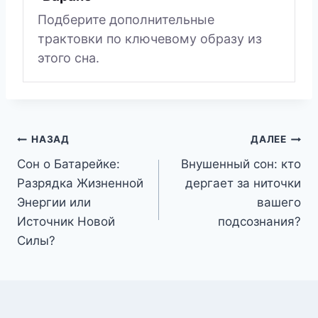
Подберите дополнительные
трактовки по ключевому образу из
этого сна.
Навигация
НАЗАД
ДАЛЕЕ
Сон о Батарейке:
Внушенный сон: кто
по
Разрядка Жизненной
дергает за ниточки
записям
Энергии или
вашего
Источник Новой
подсознания?
Силы?