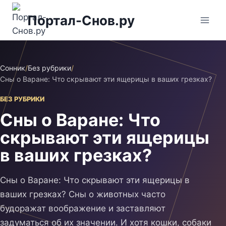
Перейти
Портал-Снов.ру
к
содержимому
Сонник
/
Без рубрики
/
Сны о Варане: Что скрывают эти ящерицы в ваших грезках?
БЕЗ РУБРИКИ
Сны о Варане: Что
скрывают эти ящерицы
в ваших грезках?
Сны о Варане: Что скрывают эти ящерицы в
ваших грезках? Сны о животных часто
будоражат воображение и заставляют
задуматься об их значении. И хотя кошки, собаки