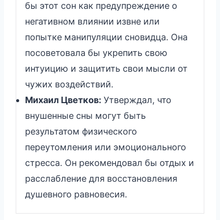
бы этот сон как предупреждение о
негативном влиянии извне или
попытке манипуляции сновидца. Она
посоветовала бы укрепить свою
интуицию и защитить свои мысли от
чужих воздействий.
Михаил Цветков:
Утверждал, что
внушенные сны могут быть
результатом физического
переутомления или эмоционального
стресса. Он рекомендовал бы отдых и
расслабление для восстановления
душевного равновесия.