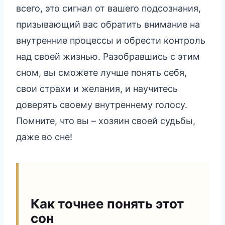
всего, это сигнал от вашего подсознания,
призывающий вас обратить внимание на
внутренние процессы и обрести контроль
над своей жизнью. Разобравшись с этим
сном, вы сможете лучше понять себя,
свои страхи и желания, и научитесь
доверять своему внутреннему голосу.
Помните, что вы – хозяин своей судьбы,
даже во сне!
Как точнее понять этот
сон