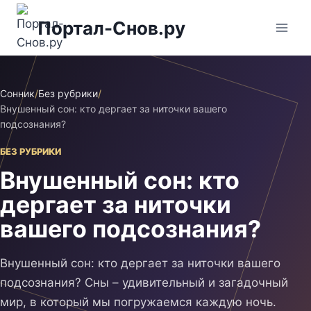
Перейти
Портал-Снов.ру
к
содержимому
Сонник
/
Без рубрики
/
Внушенный сон: кто дергает за ниточки вашего
подсознания?
БЕЗ РУБРИКИ
Внушенный сон: кто
дергает за ниточки
вашего подсознания?
Внушенный сон: кто дергает за ниточки вашего
подсознания? Сны – удивительный и загадочный
мир, в который мы погружаемся каждую ночь.