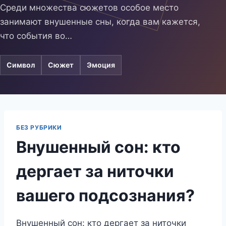
Среди множества сюжетов особое место
занимают внушенные сны, когда вам кажется,
что события во…
Символ
Сюжет
Эмоция
БЕЗ РУБРИКИ
Внушенный сон: кто
дергает за ниточки
вашего подсознания?
Внушенный сон: кто дергает за ниточки