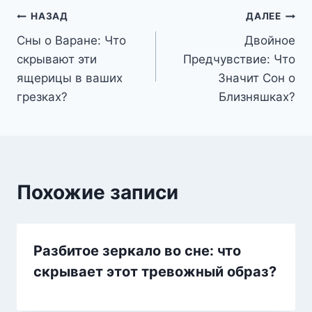
Навигация
НАЗАД
ДАЛЕЕ
Сны о Варане: Что
Двойное
по
скрывают эти
Предчувствие: Что
записям
ящерицы в ваших
Значит Сон о
грезках?
Близняшках?
Похожие записи
Разбитое зеркало во сне: что
скрывает этот тревожный образ?