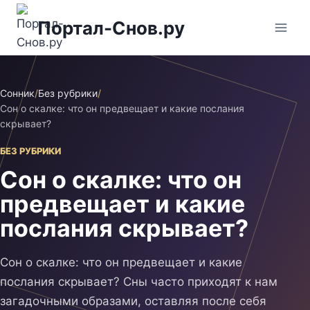
Перейти
Портал-Снов.ру
к
содержимому
Сонник
/
Без рубрики
/
Сон о скалке: что он предвещает и какие послания
скрывает?
БЕЗ РУБРИКИ
Сон о скалке: что он
предвещает и какие
послания скрывает?
Сон о скалке: что он предвещает и какие
послания скрывает? Сны часто приходят к нам
загадочными образами, оставляя после себя