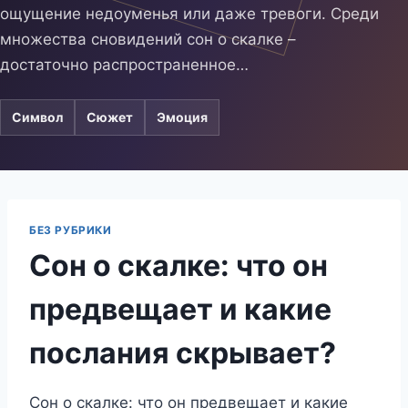
ощущение недоуменья или даже тревоги. Среди
множества сновидений сон о скалке –
достаточно распространенное…
Символ
Сюжет
Эмоция
БЕЗ РУБРИКИ
Сон о скалке: что он
предвещает и какие
послания скрывает?
Сон о скалке: что он предвещает и какие