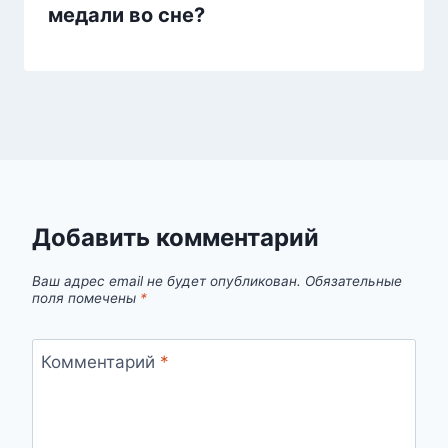
медали во сне?
Добавить комментарий
Ваш адрес email не будет опубликован.
Обязательные
поля помечены
*
Комментарий
*