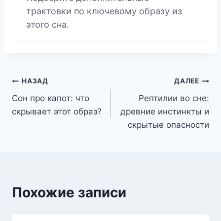
трактовки по ключевому образу из
этого сна.
Навигация
НАЗАД
ДАЛЕЕ
Сон про капот: что
Рептилии во сне:
по
скрывает этот образ?
древние инстинкты и
записям
скрытые опасности
Похожие записи