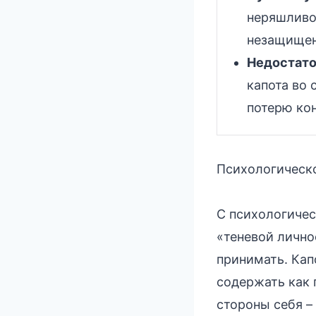
неряшливо
незащищен
Недостато
капота во 
потерю ко
Психологическо
С психологичес
«теневой лично
принимать. Кап
содержать как 
стороны себя –