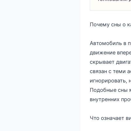
Почему сны о к
Автомобиль в 
движение впере
скрывает двига
связан с теми 
игнорировать, 
Подобные сны 
внутренних про
Что означает в