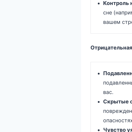
Контроль 
сне (напри
вашем стр
Отрицательная
Подавленн
подавленн
вас.
Скрытые о
поврежден
опасностях
Чувство у