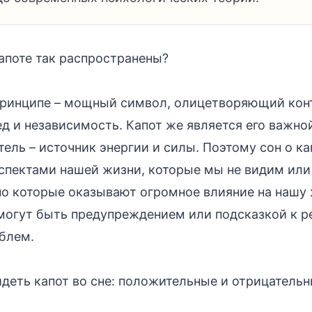
апоте так распространены?
принципе – мощный символ, олицетворяющий кон
д и независимость. Капот же является его важной
тель – источник энергии и силы. Поэтому сон о ка
аспектами нашей жизни, которые мы не видим ил
но которые оказывают огромное влияние на нашу 
могут быть предупреждением или подсказкой к 
блем.
идеть капот во сне: положительные и отрицатель