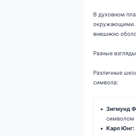
В духовном пла
окружающими. 
внешнюю оболоч
Разные взгляды 
Различные школ
символа:
Зигмунд Ф
символом 
Карл Юнг: