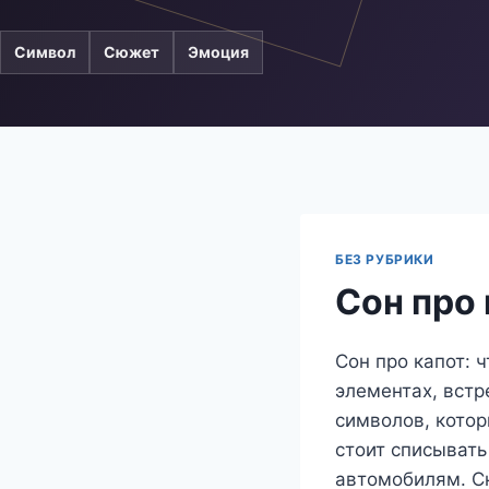
Символ
Сюжет
Эмоция
БЕЗ РУБРИКИ
Сон про 
Сон про капот: 
элементах, встр
символов, котор
стоит списывать
автомобилям. Сн