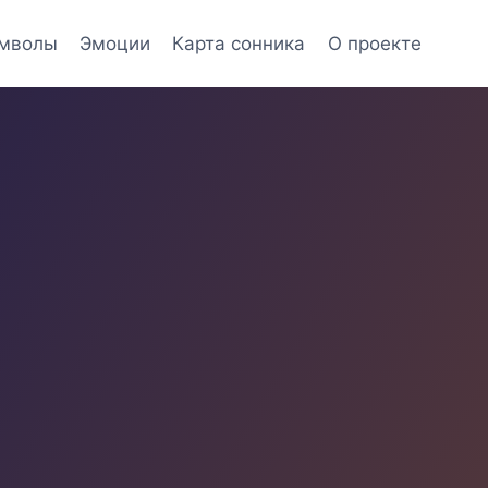
мволы
Эмоции
Карта сонника
О проекте