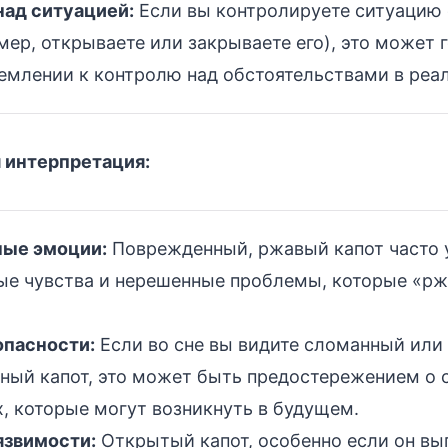
над ситуацией:
Если вы контролируете ситуацию 
мер, открываете или закрываете его), это может 
емлении к контролю над обстоятельствами в реа
 интерпретация:
ые эмоции:
Поврежденный, ржавый капот часто 
ые чувства и нерешенные проблемы, которые «рж
пасности:
Если во сне вы видите сломанный или
ный капот, это может быть предостережением о
, которые могут возникнуть в будущем.
язвимости:
Открытый капот, особенно если он вы