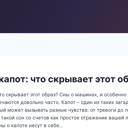
капот: что скрывает этот о
что скрывает этот образ? Сны о машинах, и особенно
ечаются довольно часто. Капот – один из таких заг
ый может вызывать разные чувства: от тревоги до 
 такой сон со счетов как простое отражение вашей 
ы о капоте несут в себе…