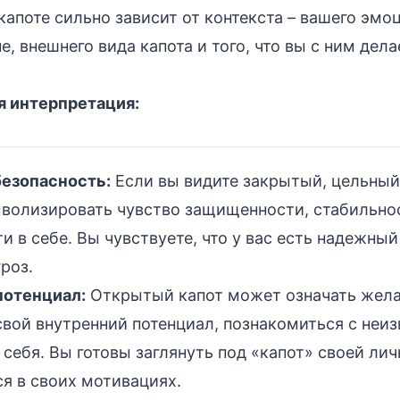
 капоте сильно зависит от контекста – вашего эмо
е, внешнего вида капота и того, что вы с ним дела
 интерпретация:
безопасность:
Если вы видите закрытый, цельный 
волизировать чувство защищенности, стабильно
и в себе. Вы чувствуете, что у вас есть надежный
роз.
отенциал:
Открытый капот может означать жел
свой внутренний потенциал, познакомиться с неи
себя. Вы готовы заглянуть под «капот» своей лич
я в своих мотивациях.