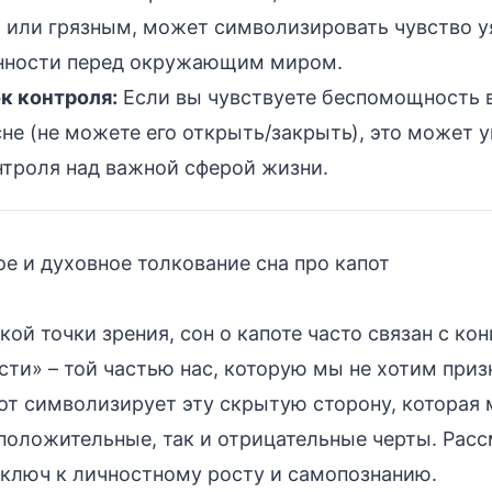
 или грязным, может символизировать чувство у
ности перед окружающим миром.
к контроля:
Если вы чувствуете беспомощность 
сне (не можете его открыть/закрыть), это может 
нтроля над важной сферой жизни.
е и духовное толкование сна про капот
кой точки зрения, сон о капоте часто связан с ко
сти» – той частью нас, которую мы не хотим приз
от символизирует эту скрытую сторону, которая
положительные, так и отрицательные черты. Расс
 ключ к личностному росту и самопознанию.