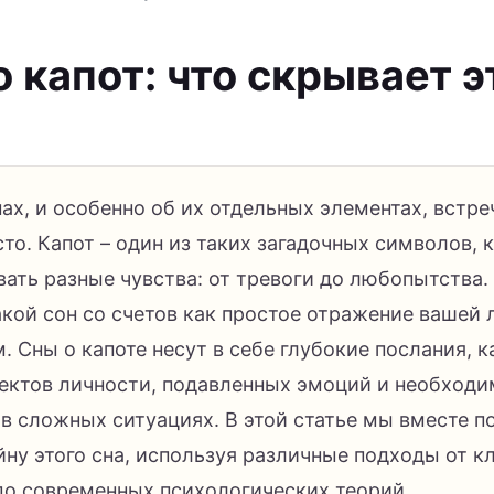
 капот: что скрывает э
ах, и особенно об их отдельных элементах, встр
то. Капот – один из таких загадочных символов, 
ать разные чувства: от тревоги до любопытства.
акой сон со счетов как простое отражение вашей 
. Сны о капоте несут в себе глубокие послания, 
ектов личности, подавленных эмоций и необход
 в сложных ситуациях. В этой статье мы вместе 
йну этого сна, используя различные подходы от к
до современных психологических теорий.