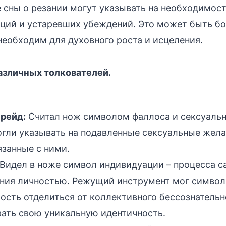
 сны о резании могут указывать на необходимос
ций и устаревших убеждений. Это может быть б
 необходим для духовного роста и исцеления.
азличных толкователей.
рейд:
Считал нож символом фаллоса и сексуальн
огли указывать на подавленные сексуальные жела
язанные с ними.
Видел в ноже символ индивидуации – процесса с
ения личностью. Режущий инструмент мог символ
ость отделиться от коллективного бессознательн
ать свою уникальную идентичность.