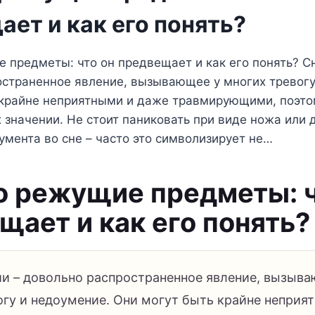
ет и как его понять?
 предметы: что он предвещает и как его понять? Сн
остраненное явление, вызывающее у многих тревогу
 крайне неприятными и даже травмирующими, поэт
х значении. Не стоит паниковать при виде ножа или 
мента во сне – часто это символизирует не…
о режущие предметы: ч
щает и как его понять?
ии – довольно распространенное явление, вызыв
огу и недоумение. Они могут быть крайне неприя