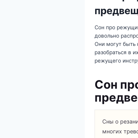
предвеща
Сон про режущие
довольно распр
Они могут быть
разобраться в и
режущего инстру
Сон пр
предве
Сны о резан
многих трев