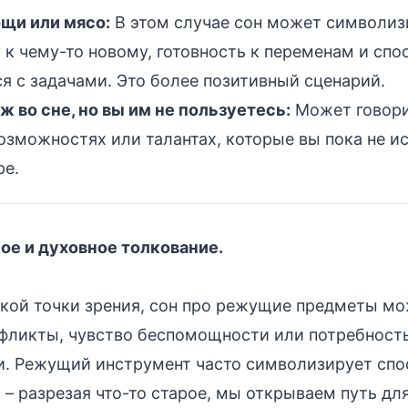
ощи или мясо:
В этом случае сон может символиз
 к чему-то новому, готовность к переменам и спо
я с задачами. Это более позитивный сценарий.
 во сне, но вы им не пользуетесь:
Может говори
зможностях или талантах, которые вы пока не ис
ре.
ое и духовное толкование.
кой точки зрения, сон про режущие предметы м
фликты, чувство беспомощности или потребность
. Режущий инструмент часто символизирует спо
– разрезая что-то старое, мы открываем путь для