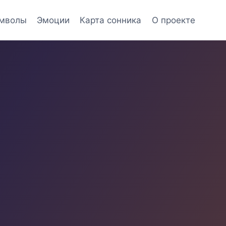
мволы
Эмоции
Карта сонника
О проекте