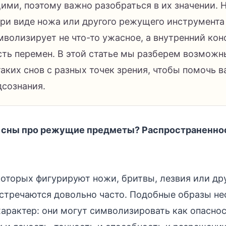
ми, поэтому важно разобраться в их значении. Н
ри виде ножа или другого режущего инструмента 
мволизирует не что-то ужасное, а внутренний ко
ть перемен. В этой статье мы разберем возможн
аких снов с разных точек зрения, чтобы помочь в
дсознания.
 сны про режущие предметы? Распространенно
которых фигурируют ножи, бритвы, лезвия или др
стречаются довольно часто. Подобные образы не
арактер: они могут символизировать как опаснос