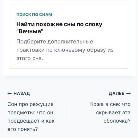
ПОИСК ПО СНАМ
Найти похожие сны по слову
"Вечные"
Подберите дополнительные
трактовки по ключевому образу из
этого сна.
Навигация
НАЗАД
ДАЛЕЕ
Сон про режущие
Кожа в сне: что
по
предметы: что он
скрывает эта
записям
предвещает и как
оболочка?
его понять?