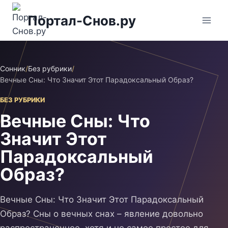
Перейти
Портал-Снов.ру
к
содержимому
Сонник
/
Без рубрики
/
Вечные Сны: Что Значит Этот Парадоксальный Образ?
БЕЗ РУБРИКИ
Вечные Сны: Что
Значит Этот
Парадоксальный
Образ?
Вечные Сны: Что Значит Этот Парадоксальный
Образ? Сны о вечных снах – явление довольно