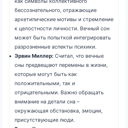
как символы коллективного
бессознательного, отражающие
архетипические мотивы и стремление
к целостности личности. Вечный сон
может быть попыткой интегрировать
разрозненные аспекты психики.
Эрвин Миллер:
Считал, что вечные
сны предвещают перемены в жизни,
которые могут быть как
положительными, так и
отрицательными. Важно обращать
внимание на детали сна –
окружающая обстановка, эмоции,
присутствующие люди.