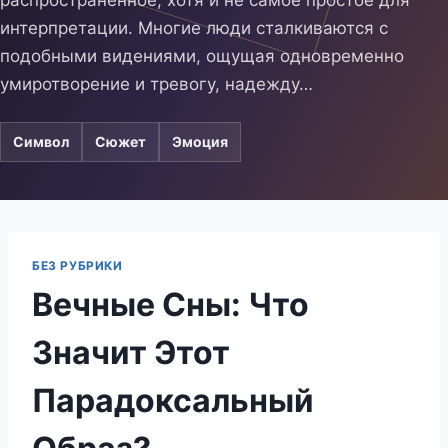
распространенное, хотя и не самое простое для
интерпретации. Многие люди сталкиваются с
подобными видениями, ощущая одновременно
умиротворение и тревогу, надежду…
Символ
Сюжет
Эмоция
БЕЗ РУБРИКИ
Вечные Сны: Что
Значит Этот
Парадоксальный