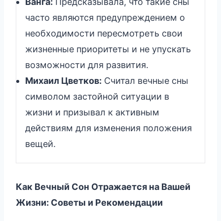
Ванга:
Предсказывала, что такие сны
часто являются предупреждением о
необходимости пересмотреть свои
жизненные приоритеты и не упускать
возможности для развития.
Михаил Цветков:
Считал вечные сны
символом застойной ситуации в
жизни и призывал к активным
действиям для изменения положения
вещей.
Как Вечный Сон Отражается на Вашей
Жизни: Советы и Рекомендации